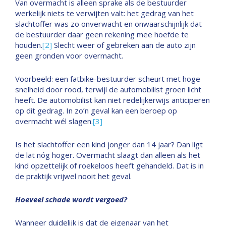
Van overmacht is alleen sprake als de bestuurder
werkelijk niets te verwijten valt: het gedrag van het
slachtoffer was zo onverwacht en onwaarschijnlijk dat
de bestuurder daar geen rekening mee hoefde te
houden.
[2]
Slecht weer of gebreken aan de auto zijn
geen gronden voor overmacht.
Voorbeeld: een fatbike-bestuurder scheurt met hoge
snelheid door rood, terwijl de automobilist groen licht
heeft. De automobilist kan niet redelijkerwijs anticiperen
op dit gedrag. In zo’n geval kan een beroep op
overmacht wél slagen.
[3]
Is het slachtoffer een kind jonger dan 14 jaar? Dan ligt
de lat nóg hoger. Overmacht slaagt dan alleen als het
kind opzettelijk of roekeloos heeft gehandeld. Dat is in
de praktijk vrijwel nooit het geval.
Hoeveel schade wordt vergoed?
Wanneer duidelijk is dat de eigenaar van het