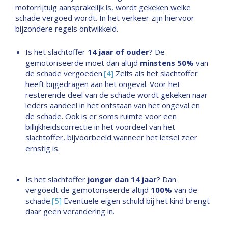
motorrijtuig aansprakelijk is, wordt gekeken welke
schade vergoed wordt. In het verkeer zijn hiervoor
bijzondere regels ontwikkeld.
Is het slachtoffer
14 jaar of ouder
? De
gemotoriseerde moet dan altijd
minstens 50%
van
de schade vergoeden.
[4]
Zelfs als het slachtoffer
heeft bijgedragen aan het ongeval. Voor het
resterende deel van de schade wordt gekeken naar
ieders aandeel in het ontstaan van het ongeval en
de schade. Ook is er soms ruimte voor een
billijkheidscorrectie in het voordeel van het
slachtoffer, bijvoorbeeld wanneer het letsel zeer
ernstig is.
Is het slachtoffer
jonger dan 14 jaar
? Dan
vergoedt de gemotoriseerde altijd
100%
van de
schade.
[5]
Eventuele eigen schuld bij het kind brengt
daar geen verandering in.