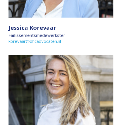
Jessica Korevaar
Faillissementsmedewerkster
korevaar@dhcadvocaten.nl