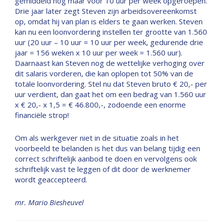
gemiddeld nog maar voor 10 uur per week opgeroepen.
Drie jaar later zegt Steven zijn arbeidsovereenkomst
op, omdat hij van plan is elders te gaan werken. Steven
kan nu een loonvordering instellen ter grootte van 1.560
uur (20 uur – 10 uur = 10 uur per week, gedurende drie
jaar = 156 weken x 10 uur per week = 1.560 uur).
Daarnaast kan Steven nog de wettelijke verhoging over
dit salaris vorderen, die kan oplopen tot 50% van de
totale loonvordering. Stel nu dat Steven bruto € 20,- per
uur verdient, dan gaat het om een bedrag van 1.560 uur
x € 20,- x 1,5 = € 46.800,-, zodoende een enorme
financiële strop!
Om als werkgever niet in de situatie zoals in het
voorbeeld te belanden is het dus van belang tijdig een
correct schriftelijk aanbod te doen en vervolgens ook
schriftelijk vast te leggen of dit door de werknemer
wordt geaccepteerd.
mr. Mario Biesheuvel