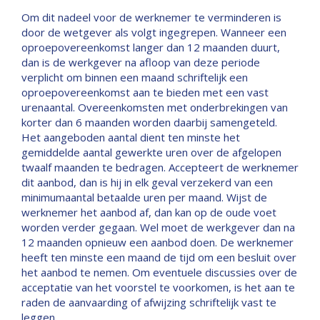
Om dit nadeel voor de werknemer te verminderen is
door de wetgever als volgt ingegrepen. Wanneer een
oproepovereenkomst langer dan 12 maanden duurt,
dan is de werkgever na afloop van deze periode
verplicht om binnen een maand schriftelijk een
oproepovereenkomst aan te bieden met een vast
urenaantal. Overeenkomsten met onderbrekingen van
korter dan 6 maanden worden daarbij samengeteld.
Het aangeboden aantal dient ten minste het
gemiddelde aantal gewerkte uren over de afgelopen
twaalf maanden te bedragen. Accepteert de werknemer
dit aanbod, dan is hij in elk geval verzekerd van een
minimumaantal betaalde uren per maand. Wijst de
werknemer het aanbod af, dan kan op de oude voet
worden verder gegaan. Wel moet de werkgever dan na
12 maanden opnieuw een aanbod doen. De werknemer
heeft ten minste een maand de tijd om een besluit over
het aanbod te nemen. Om eventuele discussies over de
acceptatie van het voorstel te voorkomen, is het aan te
raden de aanvaarding of afwijzing schriftelijk vast te
leggen.