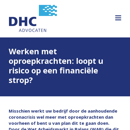
Werken met
oproepkrachten: loopt u
risico op een financiële
strop?
Misschien werkt uw bedrijf door de aanhoudende
coronacrisis wel meer met oproepkrachten dan
voorheen of bent u van plan dit te gaan doen.
Door de Wet Arbeidsmarkt in Balans (WAB) die dit