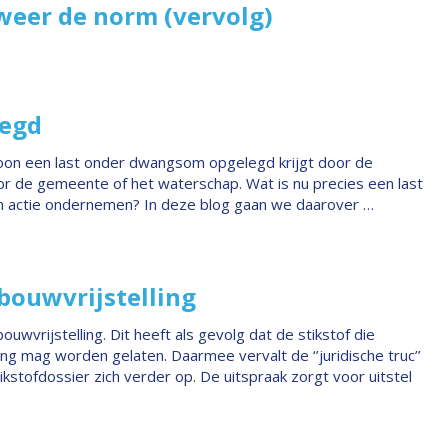
weer de norm (vervolg)
legd
oon een last onder dwangsom opgelegd krijgt door de
r de gemeente of het waterschap. Wat is nu precies een last
 actie ondernemen? In deze blog gaan we daarover …
 bouwvrijstelling
wvrijstelling. Dit heeft als gevolg dat de stikstof die
g mag worden gelaten. Daarmee vervalt de ‘’juridische truc’’
kstofdossier zich verder op. De uitspraak zorgt voor uitstel