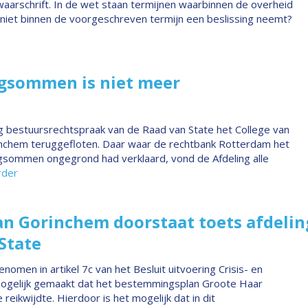
waarschrift. In de wet staan termijnen waarbinnen de overheid
niet binnen de voorgeschreven termijn een beslissing neemt?
gsommen is niet meer
ng bestuursrechtspraak van de Raad van State het College van
hem teruggefloten. Daar waar de rechtbank Rotterdam het
ngsommen ongegrond had verklaard, vond de Afdeling alle
rder
n Gorinchem doorstaat toets afdelin
State
omen in artikel 7c van het Besluit uitvoering Crisis- en
t mogelijk gemaakt dat het bestemmingsplan Groote Haar
ikwijdte. Hierdoor is het mogelijk dat in dit