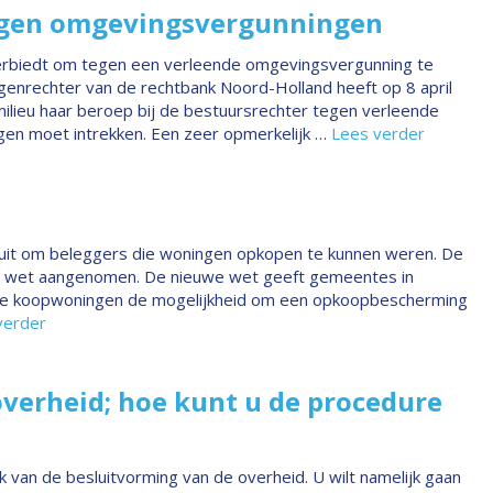
egen omgevingsvergunningen
verbiedt om tegen een verleende omgevingsvergunning te
enrechter van de rechtbank Noord-Holland heeft op 8 april
milieu haar beroep bij de bestuursrechter tegen verleende
en moet intrekken. Een zeer opmerkelijk …
Lees verder
euit om beleggers die woningen opkopen te kunnen weren. De
wet aangenomen. De nieuwe wet geeft gemeentes in
ure koopwoningen de mogelijkheid om een opkoopbescherming
verder
overheid; hoe kunt u de procedure
k van de besluitvorming van de overheid. U wilt namelijk gaan