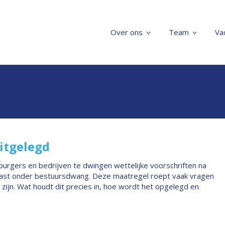
Over ons
Team
Va
itgelegd
urgers en bedrijven te dwingen wettelijke voorschriften na
e last onder bestuursdwang. Deze maatregel roept vaak vragen
zijn. Wat houdt dit precies in, hoe wordt het opgelegd en