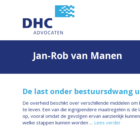
Jan-Rob van Manen
De last onder bestuursdwang u
De overheid beschikt over verschillende middelen om b
te leven. Een van die ingrijpendere maatregelen is d
op, vooral omdat de gevolgen ervan aanzienlijk kunnen 
welke stappen kunnen worden …
Lees verder