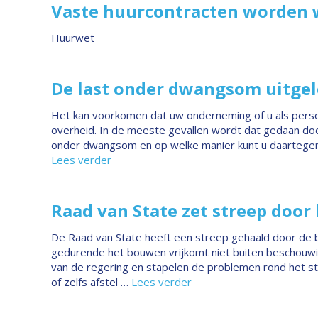
Vaste huurcontracten worden 
Huurwet
De last onder dwangsom uitge
Het kan voorkomen dat uw onderneming of u als pers
overheid. In de meeste gevallen wordt dat gedaan doo
onder dwangsom en op welke manier kunt u daartegen
Lees verder
Raad van State zet streep door
De Raad van State heeft een streep gehaald door de bou
gedurende het bouwen vrijkomt niet buiten beschouwin
van de regering en stapelen de problemen rond het sti
of zelfs afstel …
Lees verder