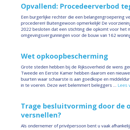
Opvallend: Procedeerverbod t
Een burgerlijke rechter die een belangengroepering 
procederen! Buitengewoon opmerkelijk! De voorziening
2022 besloten dat een stichting die opkomt voor het 
omgevingsvergunningen voor de bouw van 162 woning
Wet opkoopbescherming
Grote steden hebben bij de Rijksoverheid de wens g
Tweede en Eerste Kamer hebben daarom een nieuwe 
buurten waar schaarste is aan goedkope en middeld
in te voeren. Deze wet belemmert beleggers …
Lees 
Trage besluitvorming door de 
versnellen?
Als ondernemer of privépersoon bent u vaak afhankelij