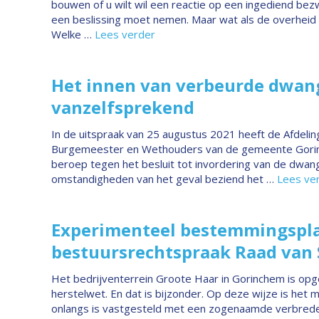
bouwen of u wilt wil een reactie op een ingediend bez
een beslissing moet nemen. Maar wat als de overheid 
Welke …
Lees verder
Het innen van verbeurde dwan
vanzelfsprekend
In de uitspraak van 25 augustus 2021 heeft de Afdeli
Burgemeester en Wethouders van de gemeente Gorinc
beroep tegen het besluit tot invordering van de dwa
omstandigheden van het geval beziend het …
Lees ve
Experimenteel bestemmingspla
bestuursrechtspraak Raad van 
Het bedrijventerrein Groote Haar in Gorinchem is opgen
herstelwet. En dat is bijzonder. Op deze wijze is he
onlangs is vastgesteld met een zogenaamde verbrede re