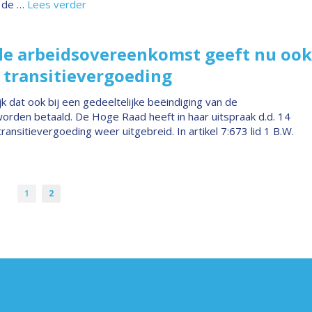
 de …
Lees verder
 de arbeidsovereenkomst geeft nu ook
 transitievergoeding
 dat ook bij een gedeeltelijke beëindiging van de
rden betaald. De Hoge Raad heeft in haar uitspraak d.d. 14
sitievergoeding weer uitgebreid. In artikel 7:673 lid 1 B.W.
1
2