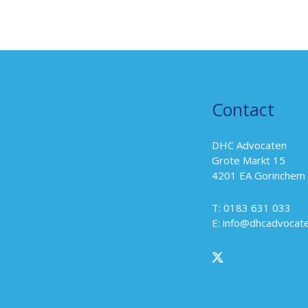
Contact
DHC Advocaten
Grote Markt 15
4201 EA Gorinchem
T: 0183 631 033
E:
info@dhcadvocate