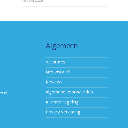
16 april 2026
Algemeen
Vacatures
Nieuwsbrief
Reviews
Algemene voorwaarden
n.nl
Klachtenregeling
Privacy verklaring