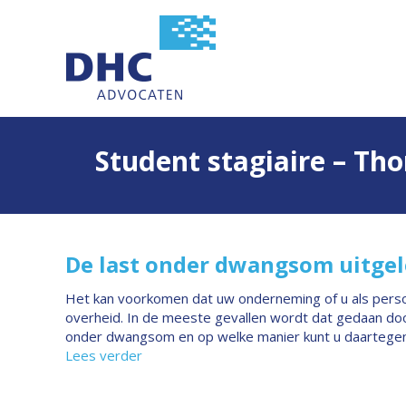
Student stagiaire – T
De last onder dwangsom uitge
Het kan voorkomen dat uw onderneming of u als pers
overheid. In de meeste gevallen wordt dat gedaan doo
onder dwangsom en op welke manier kunt u daartegen
Lees verder