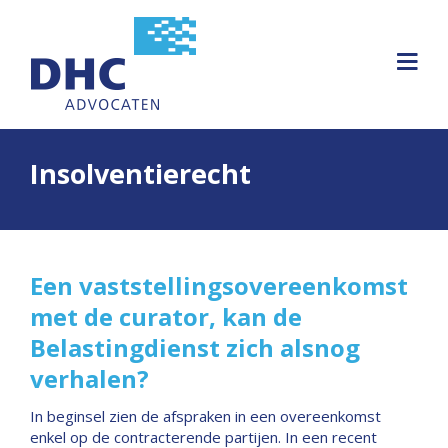
Insolventierecht
Een vaststellingsovereenkomst
met de curator, kan de
Belastingdienst zich alsnog
verhalen?
In beginsel zien de afspraken in een overeenkomst
enkel op de contracterende partijen. In een recent