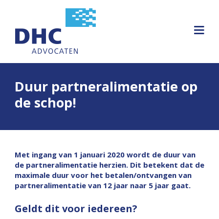
Duur partneralimentatie op
de schop!
Met ingang van 1 januari 2020 wordt de duur van
de partneralimentatie herzien. Dit betekent dat de
maximale duur voor het betalen/ontvangen van
partneralimentatie van 12 jaar naar 5 jaar gaat.
Geldt dit voor iedereen?