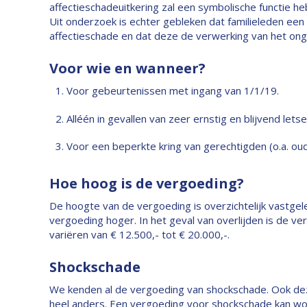
affectieschadeuitkering zal een symbolische functie he
Uit onderzoek is echter gebleken dat familieleden ee
affectieschade en dat deze de verwerking van het ong
Voor wie en wanneer?
Voor gebeurtenissen met ingang van 1/1/19.
Alléén in gevallen van zeer ernstig en blijvend letsel
Voor een beperkte kring van gerechtigden (o.a. oud
Hoe hoog is de vergoeding?
De hoogte van de vergoeding is overzichtelijk vastgeleg
vergoeding hoger. In het geval van overlijden is de ve
variëren van € 12.500,- tot € 20.000,-.
Shockschade
We kenden al de vergoeding van shockschade. Ook dez
heel anders. Een vergoeding voor shockschade kan wo