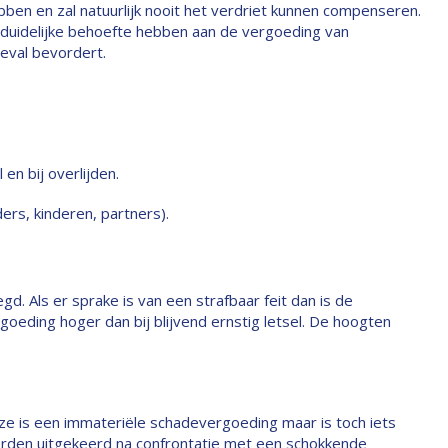
bben en zal natuurlijk nooit het verdriet kunnen compenseren.
n duidelijke behoefte hebben aan de vergoeding van
eval bevordert.
 en bij overlijden.
ers, kinderen, partners).
d. Als er sprake is van een strafbaar feit dan is de
rgoeding hoger dan bij blijvend ernstig letsel. De hoogten
e is een immateriële schadevergoeding maar is toch iets
rden uitgekeerd na confrontatie met een schokkende