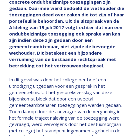
concrete ondubbelzinnige toezeggingen zijn
gedaan. Daarmee werd bedoeld de wethouder die
toezeggingen deed over zaken die tot zijn of haar
portefeuille behoorden. Uit de uitspraak van de
Afdeling van 19 juli 2017 volgt echter dat van een
ondubbelzinnige toezegging ook sprake van kan
zijn indien deze zijn gedaan door een
gemeenteambtenaar, niet zijnde de bevoegde
wethouder. Dit betekent een bijzondere
verruiming van de bestaande rechtspraak met
betrekking tot het vertrouwensbeginsel.
In dit geval was door het college per brief een
uitnodiging uitgedaan voor een gesprek in het
gemeentehuis. Uit het gespreksverslag van deze
bijeenkomst bleek dat door een tweetal
gemeenteambtenaren toezeggingen werden gedaan.
Toen daarop door de aanvrager van de vergunning in
het formele traject naleving van de toezegging werd
gevraagd, werd vervolgens door het bestuursorgaan
(het college) het standpunt ingenomen – geheel in de