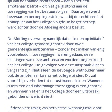
lijn van bestaande rechtspraak – dat nu het een
ambtenaar betrof – dit niet gelijk stond aan de
toezegging van het bestuursorgaan. Daartegen werd
bezwaar en beroep ingesteld, waarbij de rechtbank het
standpunt van het College volgde. In hoger beroep
werd echter door de Afdeling anders beslist.
De Afdeling overwoog namelijk dat nu in een op initiatief
van het college gevoerd gesprek door twee
gemeentelijke ambtenaren – zonder het maken van enig
voorbehoud – toezeggingen waren gedaan, deze
uitlatingen van deze ambtenaren worden toegerekend
aan het college. De gevolgen van deze uitspraak kunnen
vergaand zijn. Niet alleen de bevoegde wethouder maar
ook de ambtenaar kan nu het college binden. Dit zal
vooral bij overheden tot onrust kunnen leiden. Wanneer
is iets een ondubbelzinnige toezegging in een gesprek
en wanneer niet en is het College door een uitspraak
gebonden of wellicht niet?
Of deze verruiming van het vertrouwensbeginsel door