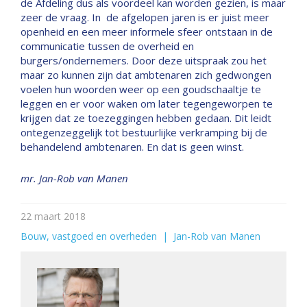
de Afdeling dus als voordeel kan worden gezien, is maar
zeer de vraag. In de afgelopen jaren is er juist meer
openheid en een meer informele sfeer ontstaan in de
communicatie tussen de overheid en
burgers/ondernemers. Door deze uitspraak zou het
maar zo kunnen zijn dat ambtenaren zich gedwongen
voelen hun woorden weer op een goudschaaltje te
leggen en er voor waken om later tegengeworpen te
krijgen dat ze toezeggingen hebben gedaan. Dit leidt
ontegenzeggelijk tot bestuurlijke verkramping bij de
behandelend ambtenaren. En dat is geen winst.
mr. Jan-Rob van Manen
22 maart 2018
Bouw, vastgoed en overheden
  |  
Jan-Rob van Manen