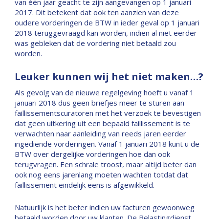
van één jaar geacht te zijn aangevangen op 1 januari
2017. Dit betekent dat ook ten aanzien van deze
oudere vorderingen de BTW in ieder geval op 1 januari
2018 teruggevraagd kan worden, indien al niet eerder
was gebleken dat de vordering niet betaald zou
worden.
Leuker kunnen wij het niet maken…?
Als gevolg van de nieuwe regelgeving hoeft u vanaf 1
januari 2018 dus geen briefjes meer te sturen aan
faillissementscuratoren met het verzoek te bevestigen
dat geen uitkering uit een bepaald faillissement is te
verwachten naar aanleiding van reeds jaren eerder
ingediende vorderingen. Vanaf 1 januari 2018 kunt u de
BTW over dergelijke vorderingen hoe dan ook
terugvragen. Een schrale troost, maar altijd beter dan
ook nog eens jarenlang moeten wachten totdat dat
faillissement eindelijk eens is afgewikkeld.
Natuurlijk is het beter indien uw facturen gewoonweg
betaald worden door uw klanten. De Belastingdienst