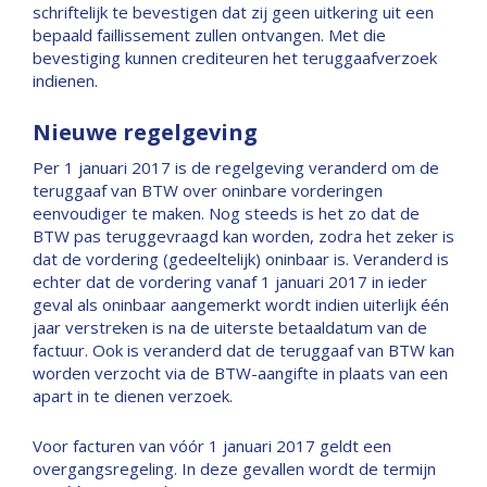
schriftelijk te bevestigen dat zij geen uitkering uit een
bepaald faillissement zullen ontvangen. Met die
bevestiging kunnen crediteuren het teruggaafverzoek
indienen.
Nieuwe regelgeving
Per 1 januari 2017 is de regelgeving veranderd om de
teruggaaf van BTW over oninbare vorderingen
eenvoudiger te maken. Nog steeds is het zo dat de
BTW pas teruggevraagd kan worden, zodra het zeker is
dat de vordering (gedeeltelijk) oninbaar is. Veranderd is
echter dat de vordering vanaf 1 januari 2017 in ieder
geval als oninbaar aangemerkt wordt indien uiterlijk één
jaar verstreken is na de uiterste betaaldatum van de
factuur. Ook is veranderd dat de teruggaaf van BTW kan
worden verzocht via de BTW-aangifte in plaats van een
apart in te dienen verzoek.
Voor facturen van vóór 1 januari 2017 geldt een
overgangsregeling. In deze gevallen wordt de termijn