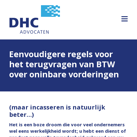
Eenvoudigere regels voor
het terugvragen van BTW
over oninbare vorderingen
(maar incasseren is natuurlijk
beter…)
Het is een boze droom die voor veel ondernemers
wel eens werkelijkheid wordt; u hebt een dienst of