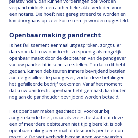
plaatsvinden, dan kunnen vorderingen ook worden
verpand middels een authentieke akte verleden voor
een notaris. Die hoeft niet geregistreerd te worden en
kan doorgaans op zeer korte termijn worden opgesteld.
Openbaarmaking pandrecht
Is het faillissement eenmaal uitgesproken, zorgt u er
dan voor dat u uw pandrecht zo spoedig als mogelijk
openbaar maakt door de debiteuren van de pandgever
van uw pandrecht in kennis te stellen. Totdat u dit hebt
gedaan, kunnen debiteuren immers bevrijdend betalen
aan de gefailleerde pandgever, zodat deze betalingen
het gefailleerde bedrijf toekomen. Vanaf het moment
dat u uw pandrecht openbaar hebt gemaakt, kan louter
nog aan de pandhouder bevrijdend worden betaald.
Het openbaar maken geschiedt bij voorkeur bij
aangetekende brief, maar als vrees bestaat dat deze
een of meerdere debiteuren niet tijdig bereikt, is ook
openbaarmaking per e-mail of desnoods per telefoon
mogelijk. De wet verbindt hieraan geen voorwaarden.