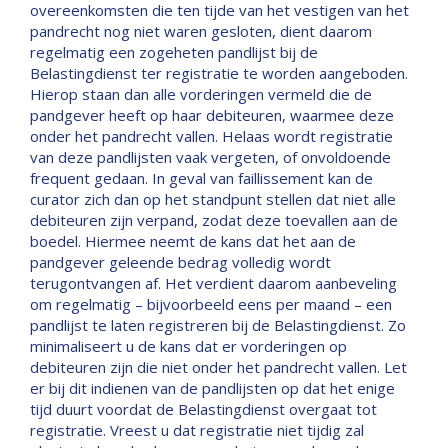
overeenkomsten die ten tijde van het vestigen van het
pandrecht nog niet waren gesloten, dient daarom
regelmatig een zogeheten pandlijst bij de
Belastingdienst ter registratie te worden aangeboden.
Hierop staan dan alle vorderingen vermeld die de
pandgever heeft op haar debiteuren, waarmee deze
onder het pandrecht vallen. Helaas wordt registratie
van deze pandlijsten vaak vergeten, of onvoldoende
frequent gedaan. In geval van faillissement kan de
curator zich dan op het standpunt stellen dat niet alle
debiteuren zijn verpand, zodat deze toevallen aan de
boedel. Hiermee neemt de kans dat het aan de
pandgever geleende bedrag volledig wordt
terugontvangen af. Het verdient daarom aanbeveling
om regelmatig – bijvoorbeeld eens per maand – een
pandlijst te laten registreren bij de Belastingdienst. Zo
minimaliseert u de kans dat er vorderingen op
debiteuren zijn die niet onder het pandrecht vallen. Let
er bij dit indienen van de pandlijsten op dat het enige
tijd duurt voordat de Belastingdienst overgaat tot
registratie. Vreest u dat registratie niet tijdig zal