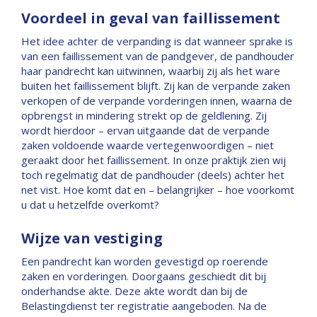
Voordeel in geval van faillissement
Het idee achter de verpanding is dat wanneer sprake is
van een faillissement van de pandgever, de pandhouder
haar pandrecht kan uitwinnen, waarbij zij als het ware
buiten het faillissement blijft. Zij kan de verpande zaken
verkopen of de verpande vorderingen innen, waarna de
opbrengst in mindering strekt op de geldlening. Zij
wordt hierdoor – ervan uitgaande dat de verpande
zaken voldoende waarde vertegenwoordigen – niet
geraakt door het faillissement. In onze praktijk zien wij
toch regelmatig dat de pandhouder (deels) achter het
net vist. Hoe komt dat en – belangrijker – hoe voorkomt
u dat u hetzelfde overkomt?
Wijze van vestiging
Een pandrecht kan worden gevestigd op roerende
zaken en vorderingen. Doorgaans geschiedt dit bij
onderhandse akte. Deze akte wordt dan bij de
Belastingdienst ter registratie aangeboden. Na de