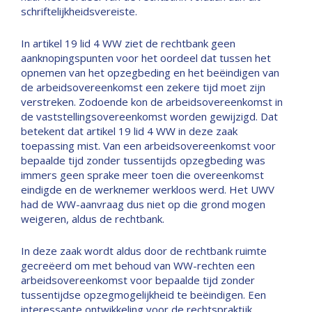
schriftelijkheidsvereiste.
In artikel 19 lid 4 WW ziet de rechtbank geen
aanknopingspunten voor het oordeel dat tussen het
opnemen van het opzegbeding en het beëindigen van
de arbeidsovereenkomst een zekere tijd moet zijn
verstreken. Zodoende kon de arbeidsovereenkomst in
de vaststellingsovereenkomst worden gewijzigd. Dat
betekent dat artikel 19 lid 4 WW in deze zaak
toepassing mist. Van een arbeidsovereenkomst voor
bepaalde tijd zonder tussentijds opzegbeding was
immers geen sprake meer toen die overeenkomst
eindigde en de werknemer werkloos werd. Het UWV
had de WW-aanvraag dus niet op die grond mogen
weigeren, aldus de rechtbank.
In deze zaak wordt aldus door de rechtbank ruimte
gecreëerd om met behoud van WW-rechten een
arbeidsovereenkomst voor bepaalde tijd zonder
tussentijdse opzegmogelijkheid te beëindigen. Een
interessante ontwikkeling voor de rechtspraktijk.