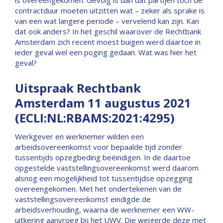
is overeengekomen. Gevolg is dan dat partijen toch de
contractduur moeten uitzitten wat – zeker als sprake is
van een wat langere periode – vervelend kan zijn. Kan
dat ook anders? In het geschil waarover de Rechtbank
Amsterdam zich recent moest buigen werd daartoe in
ieder geval wel een poging gedaan. Wat was hier het
geval?
Uitspraak Rechtbank
Amsterdam 11 augustus 2021
(ECLI:NL:RBAMS:2021:4295)
Werkgever en werknemer wilden een
arbeidsovereenkomst voor bepaalde tijd zonder
tussentijds opzegbeding beëindigen. In de daartoe
opgestelde vaststellingsovereenkomst werd daarom
alsnog een mogelijkheid tot tussentijdse opzegging
overeengekomen. Met het ondertekenen van de
vaststellingsovereenkomst eindigde de
arbeidsverhouding, waarna de werknemer een WW-
uitkering aanvroeg bij het UWV. Die weigerde deze met