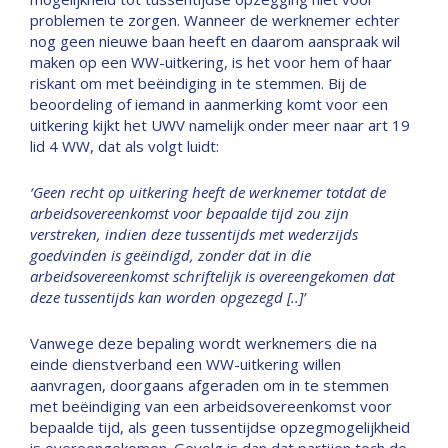
problemen te zorgen. Wanneer de werknemer echter
nog geen nieuwe baan heeft en daarom aanspraak wil
maken op een WW-uitkering, is het voor hem of haar
riskant om met beëindiging in te stemmen. Bij de
beoordeling of iemand in aanmerking komt voor een
uitkering kijkt het UWV namelijk onder meer naar art 19
lid 4 WW, dat als volgt luidt:
‘Geen recht op uitkering heeft de werknemer totdat de
arbeidsovereenkomst voor bepaalde tijd zou zijn
verstreken, indien deze tussentijds met wederzijds
goedvinden is geëindigd, zonder dat in die
arbeidsovereenkomst schriftelijk is overeengekomen dat
deze tussentijds kan worden opgezegd [..]’
Vanwege deze bepaling wordt werknemers die na
einde dienstverband een WW-uitkering willen
aanvragen, doorgaans afgeraden om in te stemmen
met beëindiging van een arbeidsovereenkomst voor
bepaalde tijd, als geen tussentijdse opzegmogelijkheid