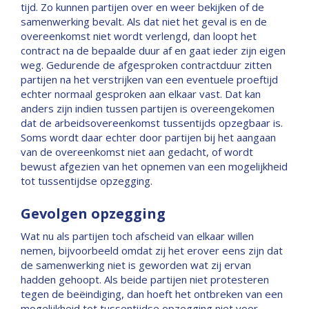
tijd. Zo kunnen partijen over en weer bekijken of de
samenwerking bevalt. Als dat niet het geval is en de
overeenkomst niet wordt verlengd, dan loopt het
contract na de bepaalde duur af en gaat ieder zijn eigen
weg. Gedurende de afgesproken contractduur zitten
partijen na het verstrijken van een eventuele proeftijd
echter normaal gesproken aan elkaar vast. Dat kan
anders zijn indien tussen partijen is overeengekomen
dat de arbeidsovereenkomst tussentijds opzegbaar is.
Soms wordt daar echter door partijen bij het aangaan
van de overeenkomst niet aan gedacht, of wordt
bewust afgezien van het opnemen van een mogelijkheid
tot tussentijdse opzegging.
Gevolgen opzegging
Wat nu als partijen toch afscheid van elkaar willen
nemen, bijvoorbeeld omdat zij het erover eens zijn dat
de samenwerking niet is geworden wat zij ervan
hadden gehoopt. Als beide partijen niet protesteren
tegen de beëindiging, dan hoeft het ontbreken van een
mogelijkheid tot tussentijdse opzegging niet voor