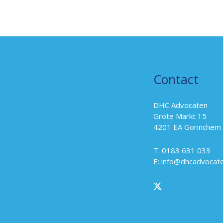
Contact
DHC Advocaten
Grote Markt 15
4201 EA Gorinchem
T: 0183 631 033
E:
info@dhcadvocate