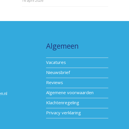
16 april 2026
Algemeen
Vacatures
Nieuwsbrief
Reviews
Algemene voorwaarden
n.nl
Klachtenregeling
Privacy verklaring