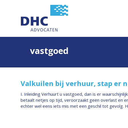
vastgoed
Valkuilen bij verhuur, stap er ni
I. Inleiding Verhuurt u vastgoed, dan is er waarschijnli
betaalt netjes op tijd, veroorzaakt geen overlast en 
echter wel eens iets mis met een geschil tot gevolg. 